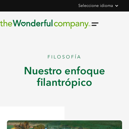
Seleccione idioma
FILOSOFÍA
Nuestro enfoque
filantrópico