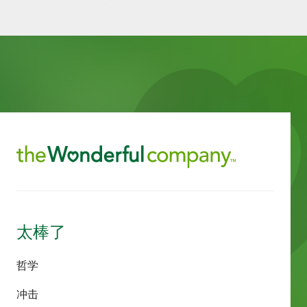
太棒了
哲学
冲击