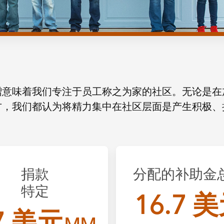
赠意味着我们专注于员工称之为家的社区。无论是在
方，我们都认为将精力集中在社区层面是产生积极、
捐款
分配的补助金
特定
16.7 
7 美元