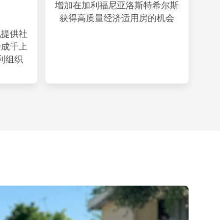
增加在加利福尼亚洛斯特希尔斯
获得高质量经济适用房的机会
地提供社
持成千上
利组织