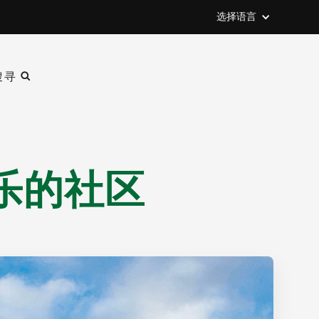
选择语言
搜寻
乐的社区