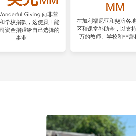
MM
MM
onderful Giving 向非营
在加利福尼亚和斐济各
和学校捐款，这使员工能
区和课堂补助金，以支
司资金捐赠给自己选择的
万的教师、学校和非营
事业