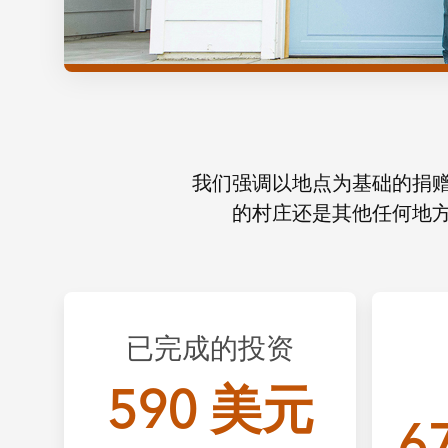
我们强调以地点为基础的捐
的村庄还是其他任何地
已完成的投资
590 美元
6