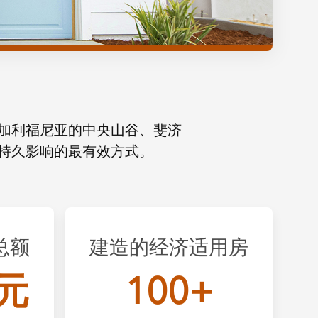
加利福尼亚的中央山谷、斐济
持久影响的最有效方式。
总额
建造的经济适用房
美元
100+