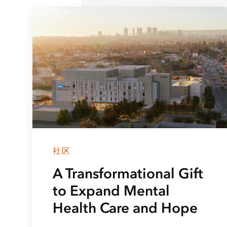
社区
A Transformational Gift
to Expand Mental
Health Care and Hope