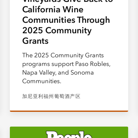
California Wine
Communities Through
2025 Community
Grants
The 2025 Community Grants
programs support Paso Robles,
Napa Valley, and Sonoma
Communities.
加尼亚利福州葡萄酒产区