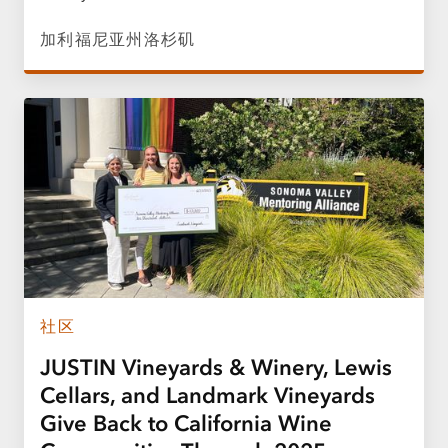
加利福尼亚州洛杉矶
社区
JUSTIN Vineyards & Winery, Lewis
Cellars, and Landmark Vineyards
Give Back to California Wine