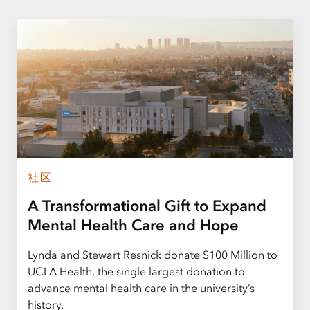
社区
A Transformational Gift to Expand
Mental Health Care and Hope
Lynda and Stewart Resnick donate $100 Million to
UCLA Health, the single largest donation to
advance mental health care in the university’s
history.