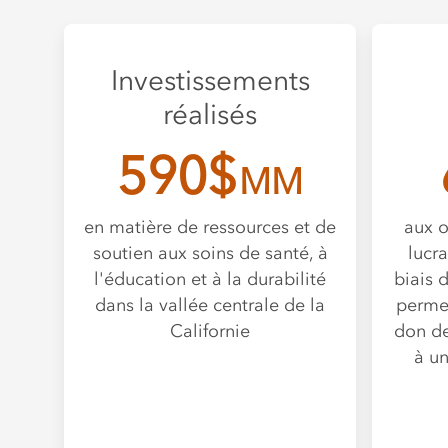
Investissements
réalisés
590$
MM
en matière de ressources et de
aux o
soutien aux soins de santé, à
lucra
l'éducation et à la durabilité
biais 
dans la vallée centrale de la
permet
Californie
don de
à un