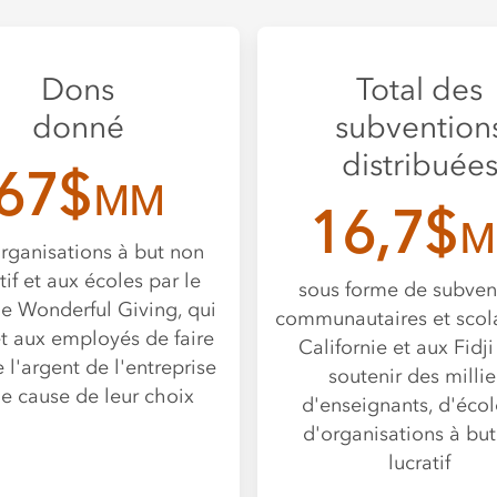
Dons
Total des
donné
subvention
distribuée
67$
MM
16,7$
M
rganisations à but non
tif et aux écoles par le
sous forme de subven
de Wonderful Giving, qui
communautaires et scola
 aux employés de faire
Californie et aux Fidj
 l'argent de l'entreprise
soutenir des millie
e cause de leur choix
d'enseignants, d'écol
d'organisations à bu
lucratif