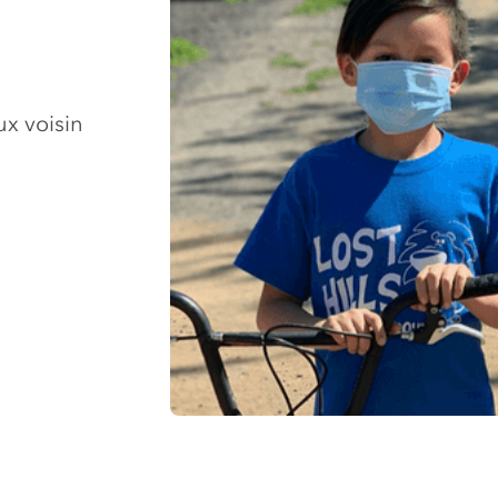
ux voisin