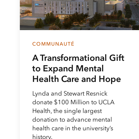
COMMUNAUTÉ
A Transformational Gift
to Expand Mental
Health Care and Hope
Lynda and Stewart Resnick
donate $100 Million to UCLA
Health, the single largest
donation to advance mental
health care in the university’s
history.