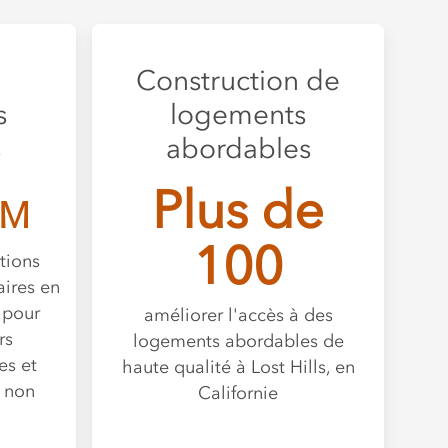
Construction de
s
logements
s
abordables
Plus de
M
100
tions
ires en
i pour
améliorer l'accès à des
rs
logements abordables de
es et
haute qualité à Lost Hills, en
t non
Californie