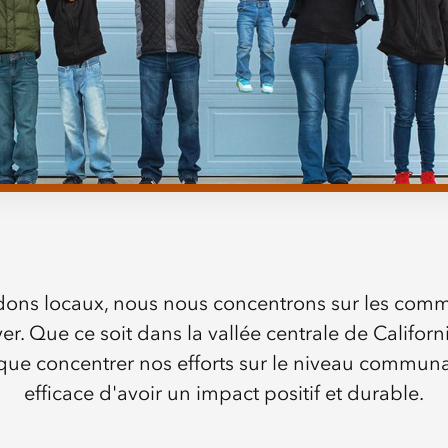
s dons locaux, nous nous concentrons sur les c
. Que ce soit dans la vallée centrale de Californie
que concentrer nos efforts sur le niveau communa
efficace d'avoir un impact positif et durable.