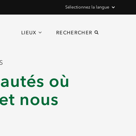
Sélectionnez la langue
LIEUX
RECHERCHER
S
nautés où
 et nous