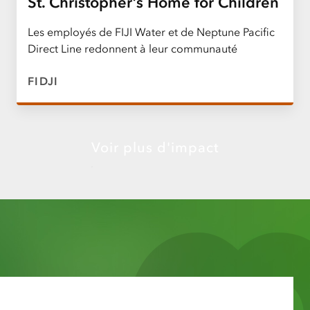
St. Christopher's Home for Children
Les employés de FIJI Water et de Neptune Pacific
Direct Line redonnent à leur communauté
FIDJI
Voir plus d'impact