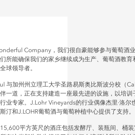
Wonderful Company，我们很自豪能够参与葡萄
们所能确保我们的家乡继续成为生产、葡萄酒教育
全球领导者。
rful 与加州州立理工大学圣路易斯奥比斯波分校（Cal 
伴一道，正在支持建造一座最先进的设施，以培训
业专家。J.Lohr Vineyards的行业偶像杰里·洛
斯汀和J.LOHR葡萄酒与葡萄种植中心提供了支持。
15,600平方英尺的酒庄包括发酵厅、装瓶间、桶