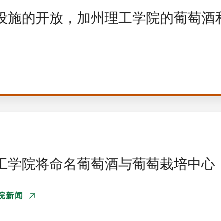
设施的开放，加州理工学院的葡萄酒
工学院将命名葡萄酒与葡萄栽培中心
院新闻