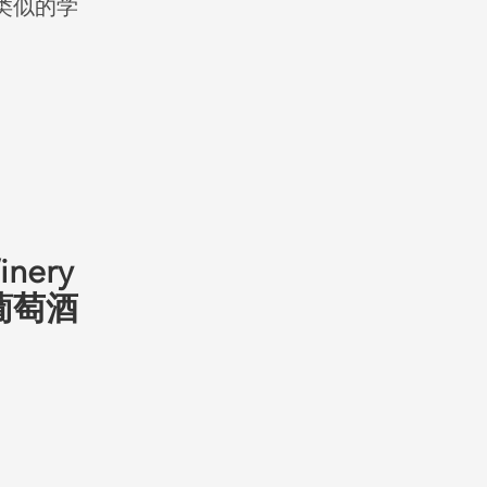
类似的学
inery
葡萄酒