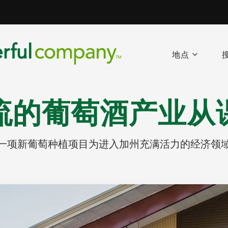
地点
流的葡萄酒产业从
一项新葡萄种植项目为进入加州充满活力的经济领