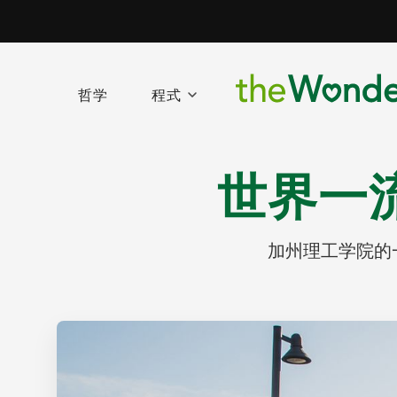
哲学
程式
世界一
加州理工学院的