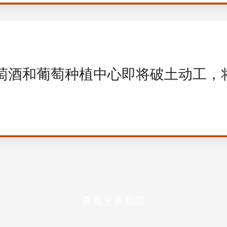
萄酒和葡萄种植中心即将破土动工，将
查看更多新闻