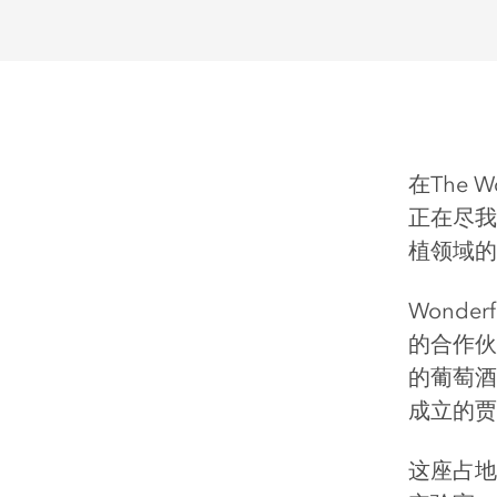
在The 
正在尽我
植领域的
Wonde
的合作伙
的葡萄酒行
成立的贾
这座占地