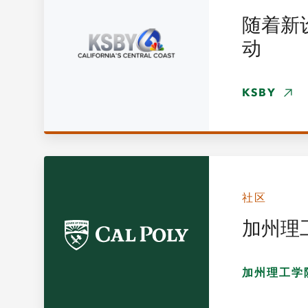
随着新
动
KSBY
社区
加州理
加州理工学