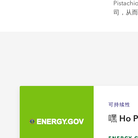
Pist
司，从而
可持续性
嘿 Ho