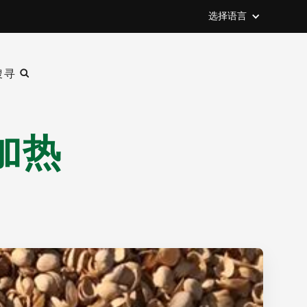
选择语言
搜寻
加热