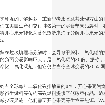
护环境的了解越多，重新思考废物及其处理方法的
们在美国生产和交付排名第一的零食坚果品牌时，
将开心果壳转化为替代热源来消除分解开心果壳的
法。
留在垃圾填埋场分解时，会导致甲烷和二氧化碳的
的负面变暖影响巨大，是二氧化碳的30倍。据称，
命比二氧化碳短，但它仍占当今全球变暖的30％
约占全球每年二氧化碳排放量的8％，开心果壳为
胎衍生燃料等传统高碳燃料提供了低碳替代品。随
减少碳足迹，他们需要开心果壳等生物基热源。Wonde