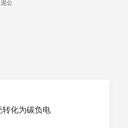
水泥公
坚果壳转化为碳负电